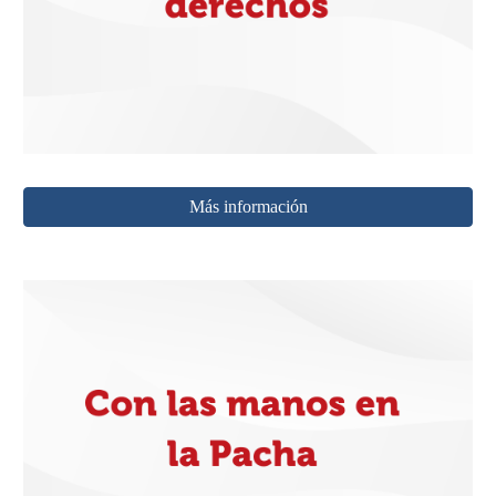
Más información